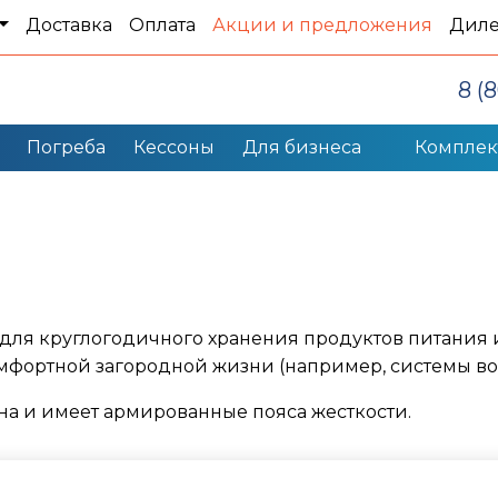
Доставка
Оплата
Акции и предложения
Дил
8 (
Погреба
Кессоны
Для бизнеса
Компле
для круглогодичного хранения продуктов питания и
мфортной загородной жизни (например, системы во
а и имеет армированные пояса жесткости.